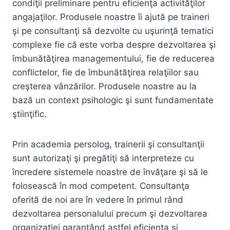
condiţii preliminare pentru eficienţa activităţilor
angajaţilor. Produsele noastre îi ajută pe traineri
şi pe consultanţi să dezvolte cu uşurinţă tematici
complexe fie că este vorba despre dezvoltarea şi
îmbunătăţirea managementului, fie de reducerea
conflictelor, fie de îmbunătăţirea relaţiilor sau
creşterea vânzărilor. Produsele noastre au la
bază un context psihologic şi sunt fundamentate
ştiinţific.
Prin academia persolog, trainerii şi consultanţii
sunt autorizaţi şi pregătiţi să interpreteze cu
încredere sistemele noastre de învăţare şi să le
folosească în mod competent. Consultanţa
oferită de noi are în vedere în primul rând
dezvoltarea personalului precum şi dezvoltarea
organizaţiei garantând astfel eficienţa şi