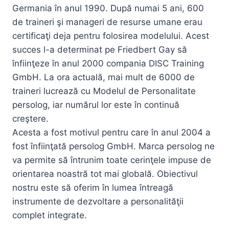
Germania în anul 1990. După numai 5 ani, 600
de traineri şi manageri de resurse umane erau
certificaţi deja pentru folosirea modelului. Acest
succes l-a determinat pe Friedbert Gay să
înfiinţeze în anul 2000 compania DISC Training
GmbH. La ora actuală, mai mult de 6000 de
traineri lucrează cu Modelul de Personalitate
persolog, iar numărul lor este în continuă
creştere.
Acesta a fost motivul pentru care în anul 2004 a
fost înfiinţată persolog GmbH. Marca persolog ne
va permite să întrunim toate cerinţele impuse de
orientarea noastră tot mai globală. Obiectivul
nostru este să oferim în lumea întreagă
instrumente de dezvoltare a personalităţii
complet integrate.