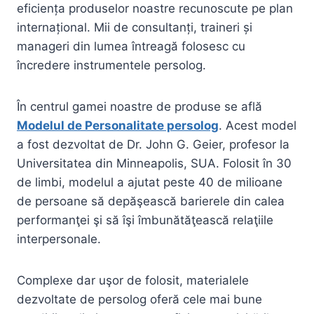
eficiența produselor noastre recunoscute pe plan
internațional. Mii de consultanți, traineri și
manageri din lumea întreagă folosesc cu
încredere instrumentele persolog.
În centrul gamei noastre de produse se află
Modelul de Personalitate persolog
. Acest model
a fost dezvoltat de Dr. John G. Geier, profesor la
Universitatea din Minneapolis, SUA. Folosit în 30
de limbi, modelul a ajutat peste 40 de milioane
de persoane să depăşească barierele din calea
performanţei şi să îşi îmbunătăţească relaţiile
interpersonale.
Complexe dar uşor de folosit, materialele
dezvoltate de persolog oferă cele mai bune