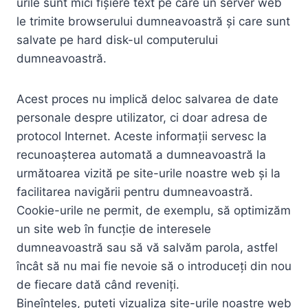
urile sunt mici fișiere text pe care un server web
le trimite browserului dumneavoastră și care sunt
salvate pe hard disk-ul computerului
dumneavoastră.
Acest proces nu implică deloc salvarea de date
personale despre utilizator, ci doar adresa de
protocol Internet. Aceste informații servesc la
recunoașterea automată a dumneavoastră la
următoarea vizită pe site-urile noastre web și la
facilitarea navigării pentru dumneavoastră.
Cookie-urile ne permit, de exemplu, să optimizăm
un site web în funcție de interesele
dumneavoastră sau să vă salvăm parola, astfel
încât să nu mai fie nevoie să o introduceți din nou
de fiecare dată când reveniți.
Bineînțeles, puteți vizualiza site-urile noastre web