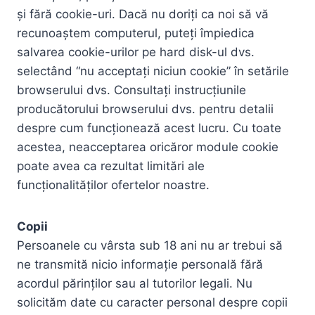
și fără cookie-uri. Dacă nu doriți ca noi să vă
recunoaștem computerul, puteți împiedica
salvarea cookie-urilor pe hard disk-ul dvs.
selectând “nu acceptați niciun cookie” în setările
browserului dvs. Consultați instrucțiunile
producătorului browserului dvs. pentru detalii
despre cum funcționează acest lucru. Cu toate
acestea, neacceptarea oricăror module cookie
poate avea ca rezultat limitări ale
funcționalităților ofertelor noastre.
Copii
Persoanele cu vârsta sub 18 ani nu ar trebui să
ne transmită nicio informație personală fără
acordul părinților sau al tutorilor legali. Nu
solicităm date cu caracter personal despre copii