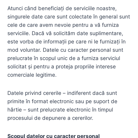
Atunci când beneficiați de serviciile noastre,
singurele date care sunt colectate în general sunt
cele de care avem nevoie pentru a vă furniza
serviciile. Dacă vă solicităm date suplimentare,
este vorba de informații pe care ni le furnizați în
mod voluntar. Datele cu caracter personal sunt
prelucrate în scopul unic de a furniza serviciul
solicitat și pentru a proteja propriile interese
comerciale legitime.
Datele privind cererile – indiferent dacă sunt
primite în format electronic sau pe suport de
hârtie – sunt prelucrate electronic în timpul
procesului de depunere a cererilor.
Scopul datelor cu caracter personal