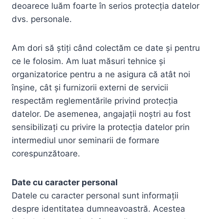
deoarece luăm foarte în serios protecția datelor
dvs. personale.
Am dori să știți când colectăm ce date și pentru
ce le folosim. Am luat măsuri tehnice și
organizatorice pentru a ne asigura că atât noi
înșine, cât și furnizorii externi de servicii
respectăm reglementările privind protecția
datelor. De asemenea, angajații noștri au fost
sensibilizați cu privire la protecția datelor prin
intermediul unor seminarii de formare
corespunzătoare.
Date cu caracter personal
Datele cu caracter personal sunt informații
despre identitatea dumneavoastră. Acestea