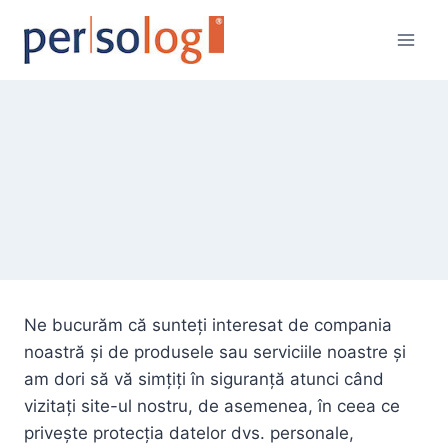
Skip
to
content
Ne bucurăm că sunteți interesat de compania
noastră și de produsele sau serviciile noastre și
am dori să vă simțiți în siguranță atunci când
vizitați site-ul nostru, de asemenea, în ceea ce
privește protecția datelor dvs. personale,