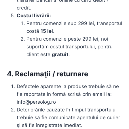
transfer bancar și online cu card debit /
credit.
Costul livrării:
Pentru comenzile sub 299 lei, transportul
costă
15 lei
.
Pentru comenzile peste 299 lei, noi
suportăm costul transportului, pentru
client este
gratuit
.
4. Reclamaţii / returnare
Defectele aparente la produse trebuie să ne
fie raportate în formă scrisă prin email la:
info@persolog.ro
Deteriorările cauzate în timpul transportului
trebuie să fie comunicate agentului de curier
şi să fie înregistrate imediat.