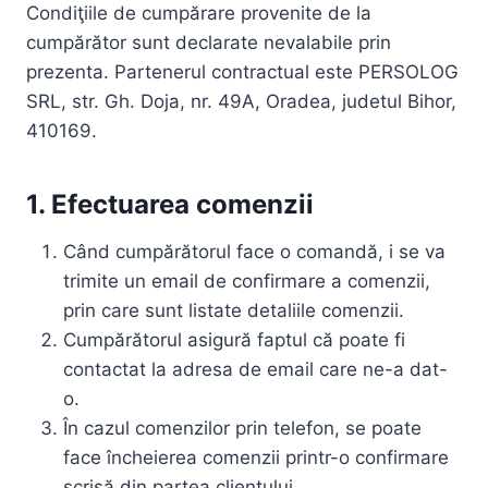
Condiţiile de cumpărare provenite de la
cumpărător sunt declarate nevalabile prin
prezenta. Partenerul contractual este PERSOLOG
SRL, str. Gh. Doja, nr. 49A, Oradea, judetul Bihor,
410169.
1. Efectuarea comenzii
Când cumpărătorul face o comandă, i se va
trimite un email de confirmare a comenzii,
prin care sunt listate detaliile comenzii.
Cumpărătorul asigură faptul că poate fi
contactat la adresa de email care ne-a dat-
o.
În cazul comenzilor prin telefon, se poate
face încheierea comenzii printr-o confirmare
scrisă din partea clientului.