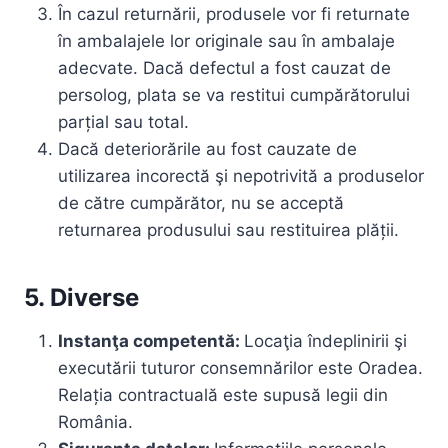
În cazul returnării, produsele vor fi returnate
în ambalajele lor originale sau în ambalaje
adecvate. Dacă defectul a fost cauzat de
persolog, plata se va restitui cumpărătorului
parțial sau total.
Dacă deteriorările au fost cauzate de
utilizarea incorectă şi nepotrivită a produselor
de către cumpărător, nu se acceptă
returnarea produsului sau restituirea plății.
5. Diverse
Instanţa competentă:
Locaţia îndeplinirii şi
executării tuturor consemnărilor este Oradea.
Relația contractuală este supusă legii din
România.