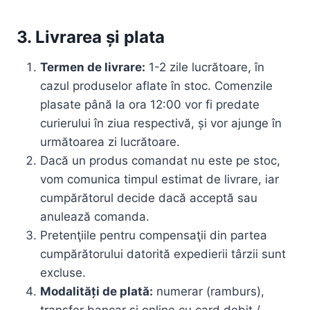
3. Livrarea și plata
Termen de livrare:
1-2 zile lucrătoare, în
cazul produselor aflate în stoc. Comenzile
plasate până la ora 12:00 vor fi predate
curierului în ziua respectivă, și vor ajunge în
următoarea zi lucrătoare.
Dacă un produs comandat nu este pe stoc,
vom comunica timpul estimat de livrare, iar
cumpărătorul decide dacă acceptă sau
anulează comanda.
Pretenţiile pentru compensaţii din partea
cumpărătorului datorită expedierii târzii sunt
excluse.
Modalități de plată:
numerar (ramburs),