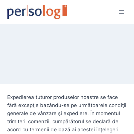
Skip
to
content
Expedierea tuturor produselor noastre se face
fără excepţie bazându-se pe următoarele condiţii
generale de vânzare şi expediere. În momentul
trimiterii comenzii, cumpărătorul se declară de
acord cu termenii de bază ai acestei înţelegeri.