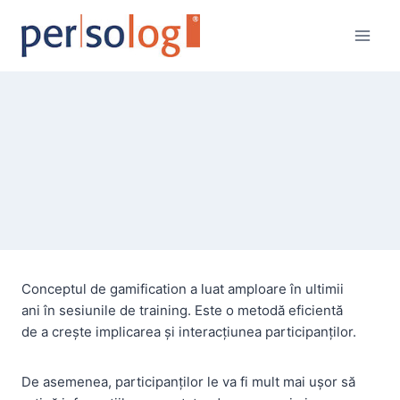
Skip
to
content
Conceptul de gamification a luat amploare în ultimii
ani în sesiunile de training. Este o metodă eficientă
de a crește implicarea și interacțiunea participanților.
De asemenea, participanților le va fi mult mai ușor să