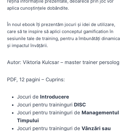
rețină informațiile prezentate, deoarece prin joc vor
aplica cunoștințele dobândite.
În noul ebook îți prezentăm jocuri și idei de utilizare,
care să te inspire să aplici conceptul gamification în
sesiunile tale de training, pentru a îmbunătăți dinamica
și impactul învățării.
Autor: Viktoria Kulcsar – master trainer persolog
PDF, 12 pagini – Cuprins:
Jocuri de
Introducere
Jocuri pentru traininguri
DISC
Jocuri pentru traininguri de
Managementul
Timpului
Jocuri pentru traininguri de
Vânzări sau