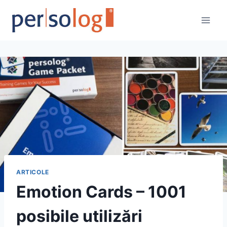
Skip
to
content
ARTICOLE
Emotion Cards – 1001
posibile utilizări