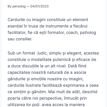
By
persolog
04/01/2023
Cardurile cu imagini constituie un element
esențial în trusa de instrumente a fiecărui
facilitator, fie că ești formator, coach, psiholog
sau consilier.
Sub un format ludic, simplu și elegant, acestea
constituie o modalitate puternică și eficace de
a duce discuțiile la un alt nivel. Dată fiind
capacitatea noastră naturală de a asocia
gândurile și emoțiile noastre cu imagini,
cardurile ilustrate facilitează exprimarea a ceea
ce simțim și gândim. Mai mult de atât, deschid
poarta către noi perspective, întrucât prin
utilizarea lor poți avea acces la maniera