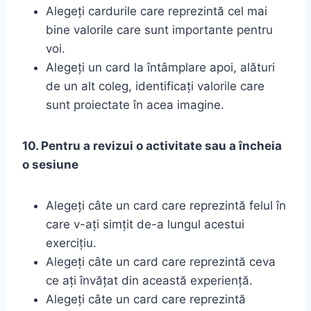
Alegeți cardurile care reprezintă cel mai
bine valorile care sunt importante pentru
voi.
Alegeți un card la întâmplare apoi, alături
de un alt coleg, identificați valorile care
sunt proiectate în acea imagine.
10. Pentru a revizui o activitate sau a încheia
o sesiune
Alegeți câte un card care reprezintă felul în
care v-ați simțit de-a lungul acestui
exercițiu.
Alegeți câte un card care reprezintă ceva
ce ați învățat din această experiență.
Alegeți câte un card care reprezintă