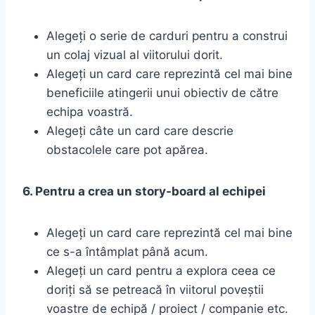
Alegeți o serie de carduri pentru a construi
un colaj vizual al viitorului dorit.
Alegeți un card care reprezintă cel mai bine
beneficiile atingerii unui obiectiv de către
echipa voastră.
Alegeți câte un card care descrie
obstacolele care pot apărea.
6. Pentru a crea un story-board al echipei
Alegeți un card care reprezintă cel mai bine
ce s-a întâmplat până acum.
Alegeți un card pentru a explora ceea ce
doriți să se petreacă în viitorul poveștii
voastre de echipă / proiect / companie etc.