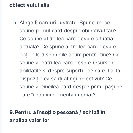
obiectivului său
Alege 5 carduri ilustrate. Spune-mi ce
spune primul card despre obiectivul tău?
Ce spune al doilea card despre situația
actuală? Ce spune al treilea card despre
opțiunile disponibile acum pentru tine? Ce
spune al patrulea card despre resursele,
abilitățile și despre suportul pe care îl ai la
dispoziție ca să îți atingi obiectivul? Ce
spune al cincilea card despre primii pași pe
care îi poți implementa imediat?
9. Pentru a însoți o pesoană / echipă în
analiza valorilor