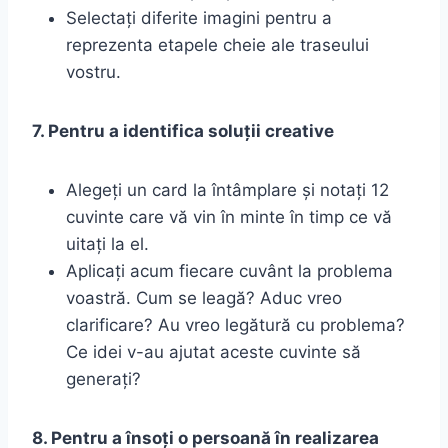
Selectați diferite imagini pentru a
reprezenta etapele cheie ale traseului
vostru.
7. Pentru a identifica soluții creative
Alegeți un card la întâmplare și notați 12
cuvinte care vă vin în minte în timp ce vă
uitați la el.
Aplicați acum fiecare cuvânt la problema
voastră. Cum se leagă? Aduc vreo
clarificare? Au vreo legătură cu problema?
Ce idei v-au ajutat aceste cuvinte să
generați?
8. Pentru a însoți o persoană în realizarea