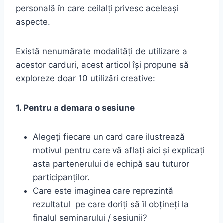
personală în care ceilalți privesc aceleași
aspecte.
Există nenumărate modalități de utilizare a
acestor carduri, acest articol își propune să
exploreze doar 10 utilizări creative:
1. Pentru a demara o sesiune
Alegeți fiecare un card care ilustrează
motivul pentru care vă aflați aici și explicați
asta partenerului de echipă sau tuturor
participanților.
Care este imaginea care reprezintă
rezultatul pe care doriți să îl obțineți la
finalul seminarului / sesiunii?