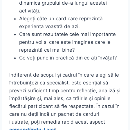
dinamica grupului de-a lungul acestei
activități.
Alegeți câte un card care reprezintă
experiența voastră de azi.
Care sunt rezultatele cele mai importante
pentru voi și care este imaginea care le
reprezintă cel mai bine?
Ce veți pune în practică din ce ați învățat?
Indiferent de scopul și cadrul în care alegi să le
întrebuințezi ca specialist, este esențial să
prevezi suficient timp pentru reflecție, analiză și
împărtășire și, mai ales, ca trăirile și opiniile
fiecărui participant să fie respectate. În cazul în
care nu deții încă un pachet de carduri
ilustrate, poți remedia rapid acest aspect
comandându-l aici
!