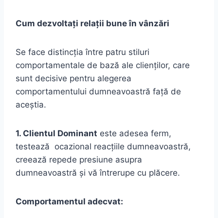
Cum dezvoltați relații bune în vânzări
Se face distincția între patru stiluri
comportamentale de bază ale clienților, care
sunt decisive pentru alegerea
comportamentului dumneavoastră față de
aceștia.
1. Clientul Dominant
este adesea ferm,
testează ocazional reacțiile dumneavoastră,
creează repede presiune asupra
dumneavoastră și vă întrerupe cu plăcere.
Comportamentul adecvat: