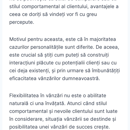
stilul comportamental al clientului, avantajele a
ceea ce doriți să vindeți vor fi cu greu
percepute.
Motivul pentru aceasta, este că în majoritatea
cazurilor personalitățile sunt diferite. De aceea,
este crucial să știți cum puteți să construiți
interacțiuni plăcute cu potențialii clienți sau cu
cei deja existenți, și prin urmare să îmbunătățiți
eficacitatea vânzărilor dumneavoastră.
Flexibilitatea în vânzări nu este o abilitate
naturală ci una învățată. Atunci când stilul
comportamental și nevoile clientului sunt luate
în considerare, situația vânzării se destinde și
posibilitatea unei vânzări de succes crește.