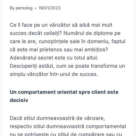
By
persolog
19/01/2023
Ce îl face pe un vânzător să aibă mai mult
succes decât ceilalți? Numărul de diplome pe
care le are, cunoștințele sale în domeniu, faptul
că este mai prietenos sau mai ambițios?
Adevăratul secret este cu totul altul.
Descoperiți astăzi, cum se poate transforma un
simplu vânzător într-unul de succes.
Un comportament orientat spre client este
decisiv
Dacă stilul dumneavoastră de vânzare,
respectiv stilul dumneavoastră comportamental
nu se potrivește cu stilul de cumpărare sau cu