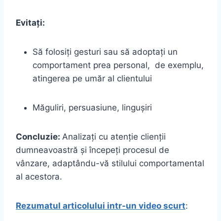
Evitați:
Să folosiți gesturi sau să adoptați un
comportament prea personal, de exemplu,
atingerea pe umăr al clientului
Măguliri, persuasiune, lingușiri
Concluzie:
Analizați cu atenție clienții
dumneavoastră și începeți procesul de
vânzare, adaptându-vă stilului comportamental
al acestora.
Rezumatul articolului intr-un video scurt
: