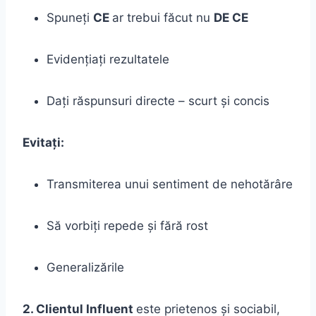
Spuneți
CE
ar trebui făcut nu
DE CE
Evidențiați rezultatele
Dați răspunsuri directe – scurt și concis
Evitați:
Transmiterea unui sentiment de nehotărâre
Să vorbiți repede și fără rost
Generalizările
2. Clientul Influent
este prietenos și sociabil,