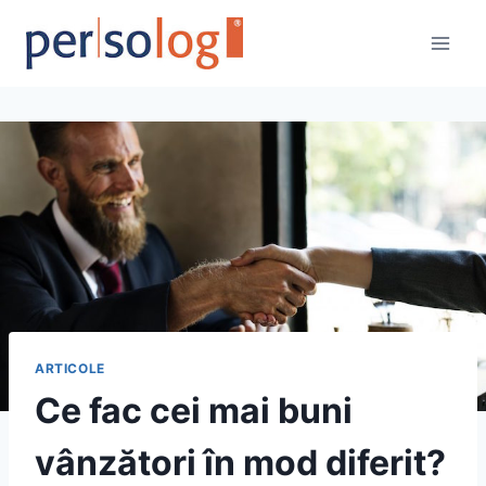
Skip
to
content
ARTICOLE
Ce fac cei mai buni
vânzători în mod diferit?