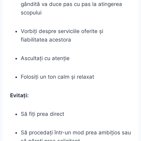
gândită va duce pas cu pas la atingerea
scopului
Vorbiți despre serviciile oferite și
fiabilitatea acestora
Ascultați cu atenție
Folosiți un ton calm și relaxat
Evitați:
Să fiți prea direct
Să procedați într-un mod prea ambițios sau