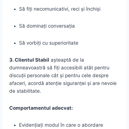
Să fiți necomunicativi, reci și închiși
Să dominați conversația
Să vorbiți cu superioritate
3. Clientul Stabil
așteaptă de la
dumneavoastră să fiți accesibili atât pentru
discuții personale cât și pentru cele despre
afaceri, acordă atenție siguranței și are nevoie
de stabilitate.
Comportamentul adecvat:
Evidențiați modul în care o abordare