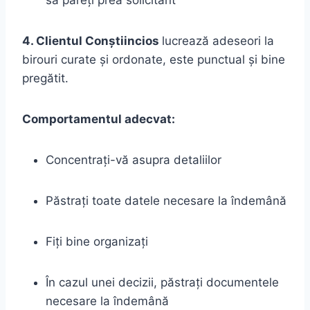
să păreți prea solicitant
4. Clientul Conștiincios
lucrează adeseori la
birouri curate și ordonate, este punctual și bine
pregătit.
Comportamentul adecvat:
Concentrați-vă asupra detaliilor
Păstrați toate datele necesare la îndemână
Fiți bine organizați
În cazul unei decizii, păstrați documentele
necesare la îndemână