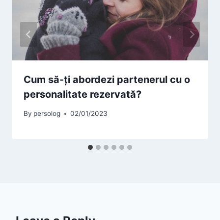
Cum să-ți abordezi partenerul cu o
personalitate rezervată?
By
persolog
02/01/2023