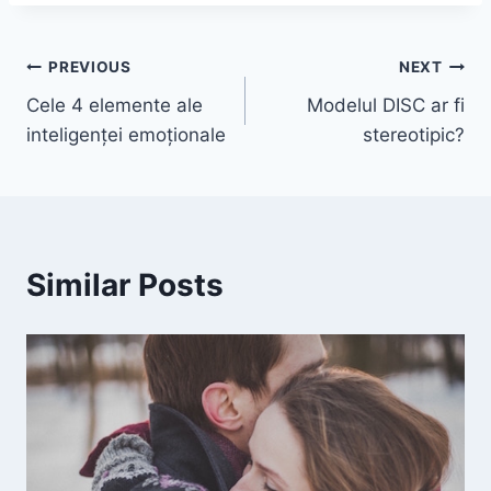
Post
PREVIOUS
NEXT
Cele 4 elemente ale
Modelul DISC ar fi
navigation
inteligenței emoționale
stereotipic?
Similar Posts