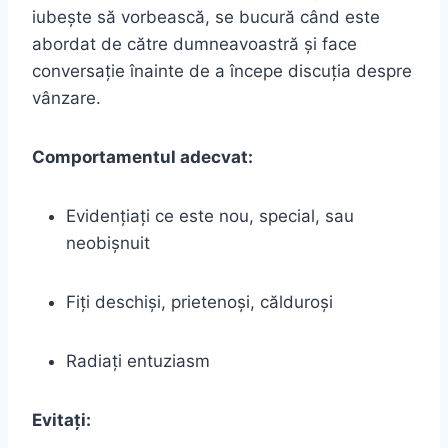
iubește să vorbească, se bucură când este
abordat de către dumneavoastră și face
conversație înainte de a începe discuția despre
vânzare.
Comportamentul adecvat:
Evidențiați ce este nou, special, sau
neobișnuit
Fiți deschiși, prietenoși, călduroși
Radiați entuziasm
Evitați: