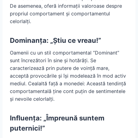
De asemenea, oferă informații valoroase despre
propriul comportament și comportamentul
celorlalți.
Dominanța: „Știu ce vreau!”
Oamenii cu un stil comportamental ”Dominant”
sunt încrezători în sine și hotărâți. Se
caracterizează prin putere de voință mare,
acceptă provocările și își modelează în mod activ
mediul. Cealaltă față a monedei: Această tendință
comportamentală ține cont puțin de sentimentele
și nevoile celorlalți.
Influența: „Împreună suntem
puternici!”