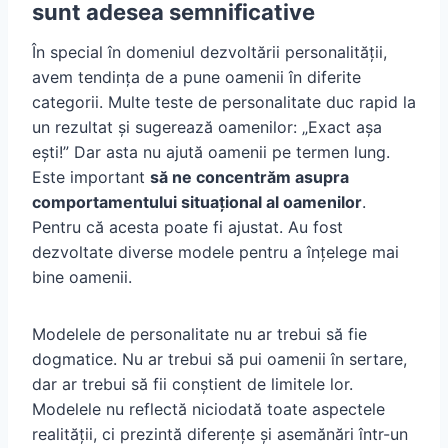
sunt adesea semnificative
În special în domeniul dezvoltării personalității,
avem tendința de a pune oamenii în diferite
categorii. Multe teste de personalitate duc rapid la
un rezultat și sugerează oamenilor: „Exact așa
ești!” Dar asta nu ajută oamenii pe termen lung.
Este important
să ne concentrăm asupra
comportamentului situațional al oamenilor
.
Pentru că acesta poate fi ajustat. Au fost
dezvoltate diverse modele pentru a înțelege mai
bine oamenii.
Modelele de personalitate nu ar trebui să fie
dogmatice. Nu ar trebui să pui oamenii în sertare,
dar ar trebui să fii conștient de limitele lor.
Modelele nu reflectă niciodată toate aspectele
realității, ci prezintă diferențe și asemănări într-un