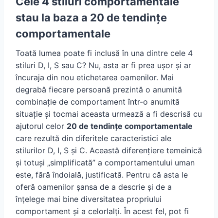
Cele 4 stiluri comportamentale
stau la baza a 20 de tendințe
comportamentale
Toată lumea poate fi inclusă în una dintre cele 4
stiluri D, I, S sau C? Nu, asta ar fi prea ușor și ar
încuraja din nou etichetarea oamenilor. Mai
degrabă fiecare persoană prezintă o anumită
combinație de comportament într-o anumită
situație și tocmai aceasta urmează a fi descrisă cu
ajutorul celor
20 de tendințe comportamentale
care rezultă din diferitele caracteristici ale
stilurilor D, I, S și C. Această diferențiere temeinică
și totuși „simplificată” a comportamentului uman
este, fără îndoială, justificată. Pentru că asta le
oferă oamenilor șansa de a descrie și de a
înțelege mai bine diversitatea propriului
comportament și a celorlalți. În acest fel, pot fi