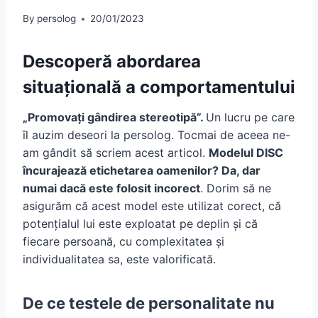
By
persolog
20/01/2023
Descoperă abordarea
situațională a comportamentului
„Promovați gândirea stereotipă”.
Un lucru pe care
îl auzim deseori la persolog. Tocmai de aceea ne-
am gândit să scriem acest articol.
Modelul DISC
încurajează etichetarea oamenilor? Da, dar
numai dacă este folosit incorect
. Dorim să ne
asigurăm că acest model este utilizat corect, că
potențialul lui este exploatat pe deplin și că
fiecare persoană, cu complexitatea și
individualitatea sa, este valorificată.
De ce testele de personalitate nu