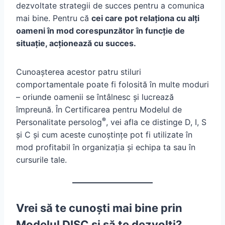
dezvoltate strategii de succes pentru a comunica
mai bine. Pentru că
cei care pot relaționa cu alți
oameni în mod corespunzător în funcție de
situație, acționează cu succes.
Cunoașterea acestor patru stiluri
comportamentale poate fi folosită în multe moduri
– oriunde oamenii se întâlnesc și lucrează
împreună. În Certificarea pentru Modelul de
®
Personalitate persolog
, vei afla ce distinge D, I, S
și C și cum aceste cunoștințe pot fi utilizate în
mod profitabil în organizația și echipa ta sau în
cursurile tale.
Vrei să te cunoști mai bine prin
Modelul DISC și să te dezvolți?