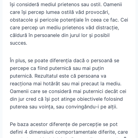
își consideră mediul prietenos sau ostil. Oamenii
care își percep lumea ostilă văd provocări,
obstacole și pericole potențiale în ceea ce fac. Cei
care percep un mediu prietenos văd distracție,
căldură în persoanele din jurul lor și posibil
succes.
În plus, se poate diferenția dacă o persoană se
percepe ca fiind puternică sau mai puțin
puternică. Rezultatul este că persoana va
reacționa mai hotărât sau mai precaut la mediu.
Oamenii care se consideră mai puternici decât cei
din jur cred că își pot atinge obiectivele folosind
puterea sau voința, sau convingându-i pe alții.
Pe baza acestor diferențe de percepție se pot
defini 4 dimensiuni comportamentale diferite, care