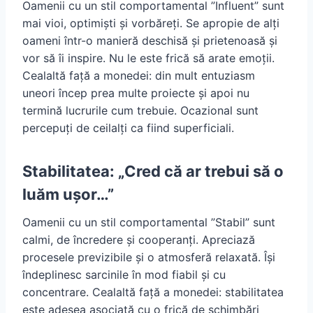
Oamenii cu un stil comportamental ”Influent” sunt
mai vioi, optimiști și vorbăreți. Se apropie de alți
oameni într-o manieră deschisă și prietenoasă și
vor să îi inspire. Nu le este frică să arate emoții.
Cealaltă față a monedei: din mult entuziasm
uneori încep prea multe proiecte și apoi nu
termină lucrurile cum trebuie. Ocazional sunt
percepuți de ceilalți ca fiind superficiali.
Stabilitatea: „Cred că ar trebui să o
luăm ușor…”
Oamenii cu un stil comportamental ”Stabil” sunt
calmi, de încredere și cooperanți. Apreciază
procesele previzibile și o atmosferă relaxată. Își
îndeplinesc sarcinile în mod fiabil și cu
concentrare. Cealaltă față a monedei: stabilitatea
este adesea asociată cu o frică de schimbări