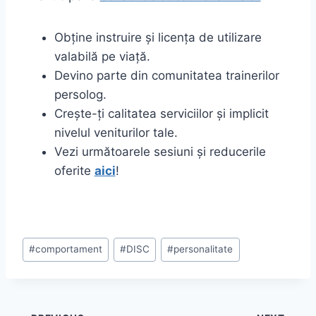
Obține instruire și licența de utilizare
valabilă pe viață.
Devino parte din comunitatea trainerilor
persolog.
Crește-ți calitatea serviciilor și implicit
nivelul veniturilor tale.
Vezi următoarele sesiuni și reducerile
oferite
aici
!
Post
#
comportament
#
DISC
#
personalitate
Tags: