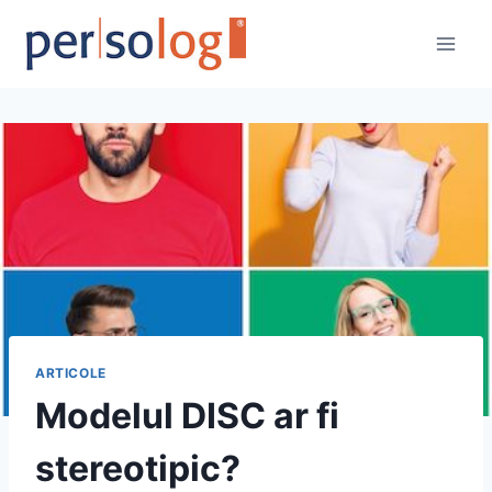
Skip
to
content
ARTICOLE
Modelul DISC ar fi
stereotipic?