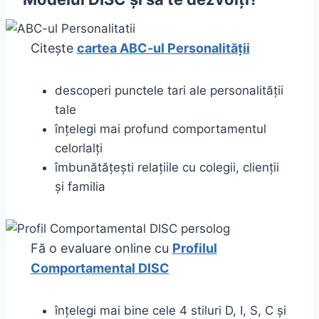
Citește
cartea ABC-ul Personalității
descoperi punctele tari ale personalității
tale
înțelegi mai profund comportamentul
celorlalți
îmbunătățești relațiile cu colegii, clienții
și familia
Fă o evaluare online cu
Profilul
Comportamental DISC
înțelegi mai bine cele 4 stiluri D, I, S, C și